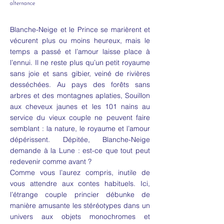
alternance
Blanche-Neige et le Prince se marièrent et
vécurent plus ou moins heureux, mais le
temps a passé et l’amour laisse place à
l’ennui. Il ne reste plus qu’un petit royaume
sans joie et sans gibier, veiné de rivières
desséchées. Au pays des forêts sans
arbres et des montagnes aplaties, Souillon
aux cheveux jaunes et les 101 nains au
service du vieux couple ne peuvent faire
semblant : la nature, le royaume et l’amour
dépérissent. Dépitée, Blanche-Neige
demande à la Lune : est-ce que tout peut
redevenir comme avant ?
Comme vous l’aurez compris, inutile de
vous attendre aux contes habituels. Ici,
l’étrange couple princier débunke de
manière amusante les stéréotypes dans un
univers aux objets monochromes et