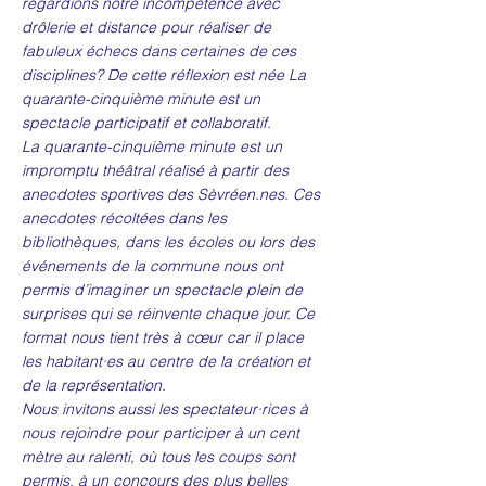
regardions notre incompétence avec
drôlerie et distance pour réaliser de
fabuleux échecs dans certaines de ces
disciplines? De cette réflexion est née La
quarante-cinquième minute est un
spectacle participatif et collaboratif.
La quarante-cinquième minute est un
impromptu théâtral réalisé à partir des
anecdotes sportives des Sèvréen.nes. Ces
anecdotes récoltées dans les
bibliothèques, dans les écoles ou lors des
événements de la commune nous ont
permis d’imaginer un spectacle plein de
surprises qui se réinvente chaque jour. Ce
format nous tient très à cœur car il place
les habitant·es au centre de la création et
de la représentation.
Nous invitons aussi les spectateur·rices à
nous rejoindre pour participer à un cent
mètre au ralenti, où tous les coups sont
permis, à un concours des plus belles