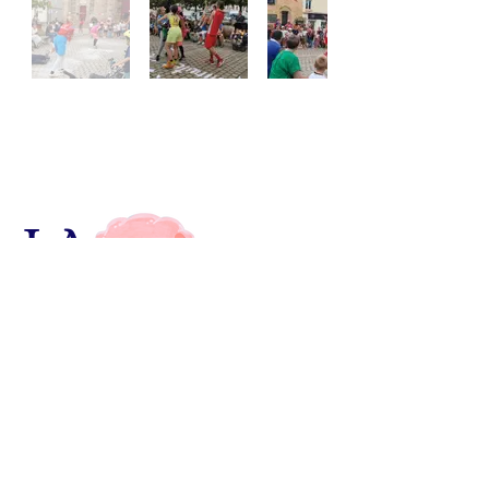
LA
TUR
BULENTE